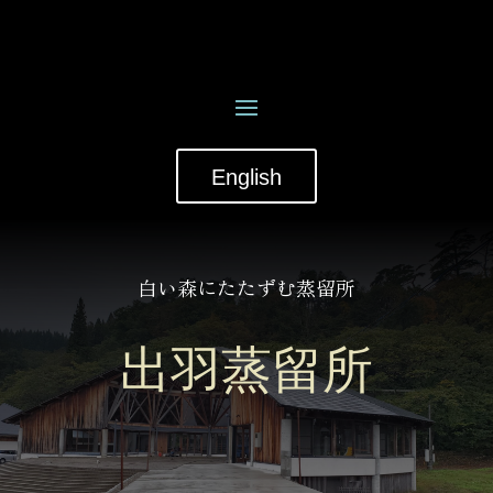
English
白い森にたたずむ蒸留所
出羽蒸留所