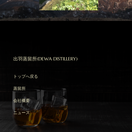
出羽
蒸留所
(DEWA DISTILLERY)
トップへ戻る
蒸留所
会社概要
ニュース